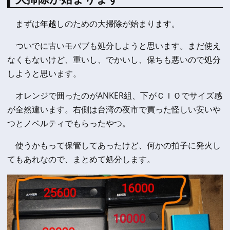
まずは年越しのための大掃除が始まります。
ついでに古いモバブも処分しようと思います。まだ使え
なくもないけど、重いし、でかいし、保ちも悪いので処分
しようと思います。
オレンジで囲ったのがANKER組、下がＣＩＯでサイズ感
が全然違います。右側は台湾の夜市で買った怪しい安いや
つとノベルティでもらったやつ。
使うかもって保管してあったけど、何かの拍子に発火し
てもあれなので、まとめて処分します。