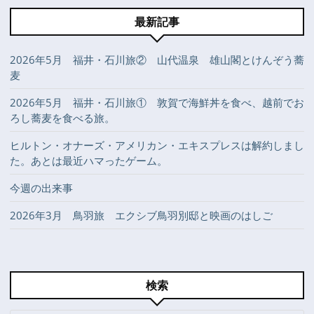
最新記事
2026年5月 福井・石川旅② 山代温泉 雄山閣とけんぞう蕎
麦
2026年5月 福井・石川旅① 敦賀で海鮮丼を食べ、越前でお
ろし蕎麦を食べる旅。
ヒルトン・オナーズ・アメリカン・エキスプレスは解約しまし
た。あとは最近ハマったゲーム。
今週の出来事
2026年3月 鳥羽旅 エクシブ鳥羽別邸と映画のはしご
検索