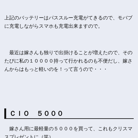
上記のバッテリーはパススルー充電がてきるので、モバブ
に充電しながらスマホも充電出来ますので。
最近は嫁さんも独りで出掛けることが増えたので、その
たびに私の１００００持って行かれるのも不便だし、嫁さ
んからはもっと軽いのを！って言うので・・・
ＣＩＯ ５０００
嫁さん用に最軽量の５０００を買って、これもクリスマ
スプレゼントに（笑）