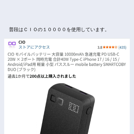
普段はＣＩＯの１００００を使用しています。