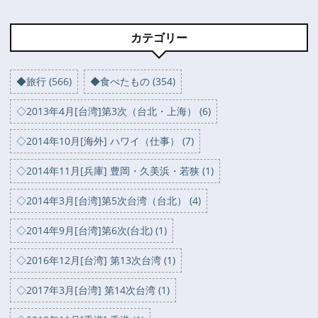
カテゴリー
◆旅行 (566)
◆食べたもの (354)
◇2013年4月[台湾]第3次（台北・上海） (6)
◇2014年10月[海外] ハワイ（仕事） (7)
◇2014年11月[兵庫] 豊岡・久美浜・若狭 (1)
◇2014年3月[台湾]第5次台湾（台北） (4)
◇2014年9月[台湾]第6次(台北) (1)
◇2016年12月[台湾] 第13次台湾 (1)
◇2017年3月[台湾] 第14次台湾 (1)