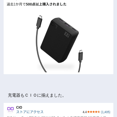
充電器もＣＩＯに揃えました。