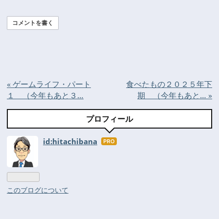
コメントを書く
«
ゲームライフ・パート
食べたもの２０２５年下
１ （今年もあと３…
期 （今年もあと…
»
プロフィール
id:hitachibana
はて
なブ
ログ
Pro
このブログについて